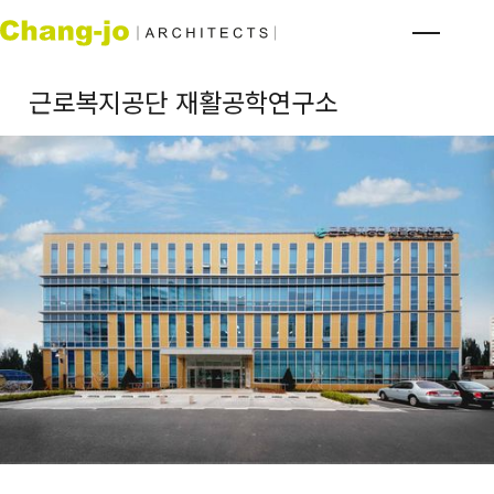
근로복지공단 재활공학연구소